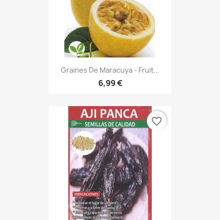
Graines De Maracuya - Fruit...
6,99 €
favorite_border