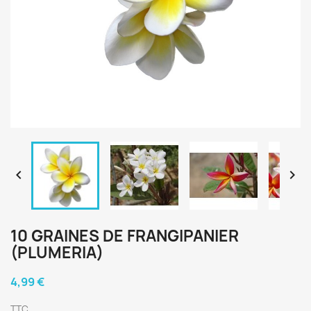


10 GRAINES DE FRANGIPANIER
(PLUMERIA)
4,99 €
TTC