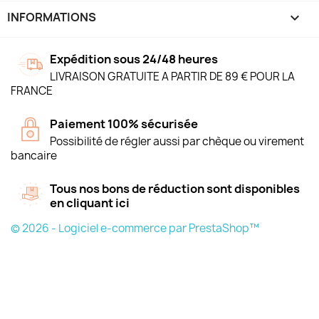
INFORMATIONS
keyboard_arrow_down
Expédition sous 24/48 heures
LIVRAISON GRATUITE A PARTIR DE 89 € POUR LA
FRANCE
Paiement 100% sécurisée
Possibilité de régler aussi par chèque ou virement
bancaire
Tous nos bons de réduction sont disponibles
en cliquant ici
© 2026 - Logiciel e-commerce par PrestaShop™