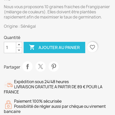
Nous vous proposons 10 graines fraiches de Frangipanier
(mélange de couleurs). Elles doivent être plantées
rapidement afin de maximiser le taux de germination.
Origine : Sénégal
Quantité

favorite_border
AJOUTER AU PANIER
Partager
Expédition sous 24/48 heures
LIVRAISON GRATUITE A PARTIR DE 89 € POUR LA
FRANCE
Paiement 100% sécurisée
Possibilité de régler aussi par chèque ou virement
bancaire