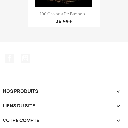
100 Graines De Baobab...
34,99 €
Facebook
YouTube
NOS PRODUITS

LIENS DU SITE

VOTRE COMPTE
