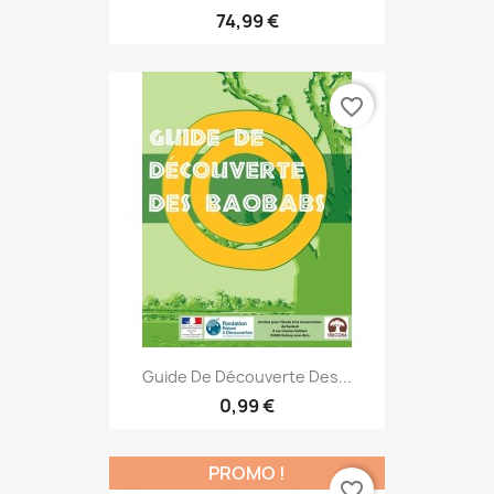
74,99 €
favorite_border
Guide De Découverte Des...
0,99 €
PROMO !
favorite_border