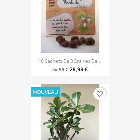
10 Sachets De 8 Graines De...
28,99 €
34,99 €
NOUVEAU
favorite_border