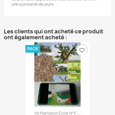
une quinzaine de jours.
Les clients qui ont acheté ce produit
ont également acheté :
PACK
favorite_border
Kit Plantation École N°3 :...