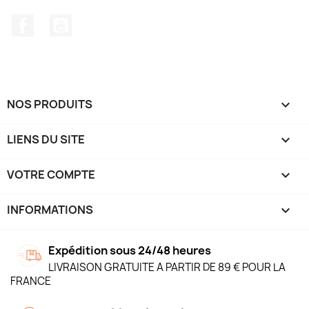
Facebook
YouTube
NOS PRODUITS

LIENS DU SITE

VOTRE COMPTE

INFORMATIONS
keyboard_arrow_down
Expédition sous 24/48 heures
LIVRAISON GRATUITE A PARTIR DE 89 € POUR LA
FRANCE