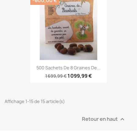
-600,00 €
500 Sachets De 8 Graines De...
1 099,99 €
1 699,99 €
Affichage 1-15 de 15 article(s)
Retour en haut
