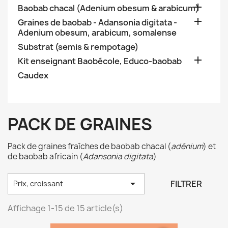

Baobab chacal (Adenium obesum & arabicum)

Graines de baobab - Adansonia digitata -
Adenium obesum, arabicum, somalense
Substrat (semis & rempotage)

Kit enseignant Baobécole, Educo-baobab
Caudex
PACK DE GRAINES
Pack de graines fraîches de baobab chacal (
adénium
) et
de baobab africain (
Adansonia digitata
)

FILTRER
Prix, croissant
Affichage 1-15 de 15 article(s)