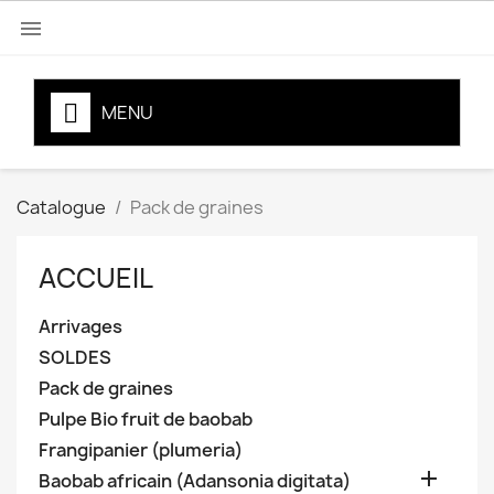

MENU
Catalogue
Pack de graines
ACCUEIL
Arrivages
SOLDES
Pack de graines
Pulpe Bio fruit de baobab
Frangipanier (plumeria)

Baobab africain (Adansonia digitata)