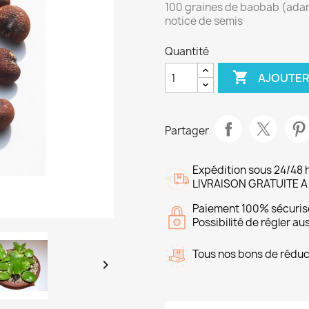
100 graines de baobab (adans
notice de semis
Quantité

AJOUTER
Partager
Expédition sous 24/48 
LIVRAISON GRATUITE A
Paiement 100% sécuris
Possibilité de régler a
Tous nos bons de réduct
