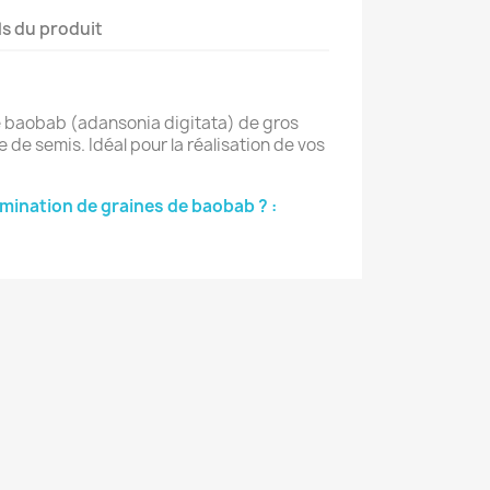
ls du produit
de baobab (adansonia digitata) de gros
e de semis. Idéal pour la réalisation de vos
mination de graines de baobab ? :