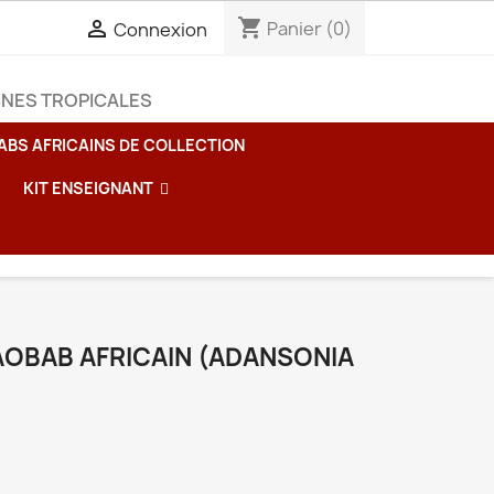
shopping_cart

Panier
(0)
Connexion
INES TROPICALES
ABS AFRICAINS DE COLLECTION
KIT ENSEIGNANT
AOBAB AFRICAIN (ADANSONIA