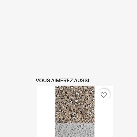
VOUS AIMEREZ AUSSI
favorite_border