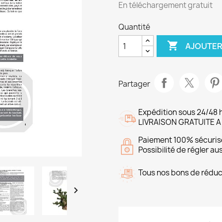
En téléchargement gratuit
Quantité

AJOUTER
Partager
Expédition sous 24/48 
LIVRAISON GRATUITE A
Paiement 100% sécuris
Possibilité de régler a
Tous nos bons de réduct
