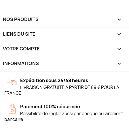
NOS PRODUITS

LIENS DU SITE

VOTRE COMPTE

INFORMATIONS
keyboard_arrow_down
Expédition sous 24/48 heures
LIVRAISON GRATUITE A PARTIR DE 89 € POUR LA
FRANCE
Paiement 100% sécurisée
Possibilité de régler aussi par chèque ou virement
bancaire