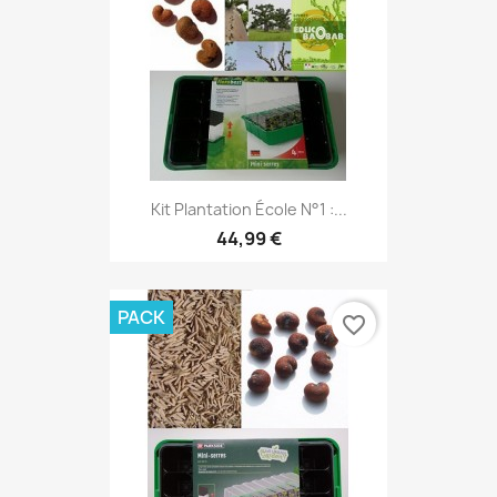
Kit Plantation École N°1 :...
44,99 €
PACK
favorite_border