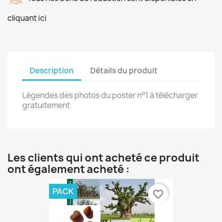
cliquant ici
Description
Détails du produit
Légendes des photos du poster n°1 à télécharger
gratuitement
Les clients qui ont acheté ce produit
ont également acheté :
PACK
favorite_border