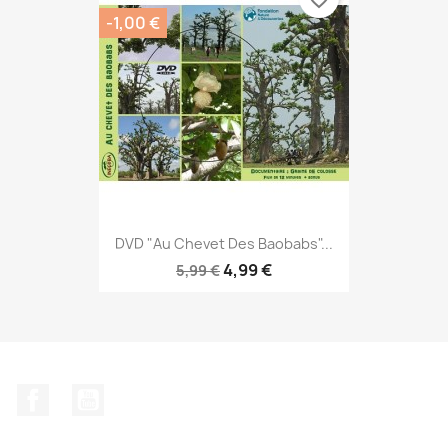
-1,00 €
DVD "Au Chevet Des Baobabs"...
4,99 €
5,99 €
Facebook
YouTube