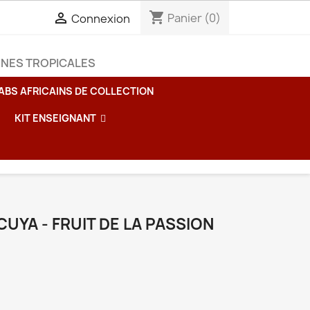
shopping_cart

Panier
(0)
Connexion
INES TROPICALES
ABS AFRICAINS DE COLLECTION
KIT ENSEIGNANT
UYA - FRUIT DE LA PASSION