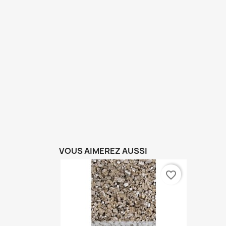
VOUS AIMEREZ AUSSI
favorite_border