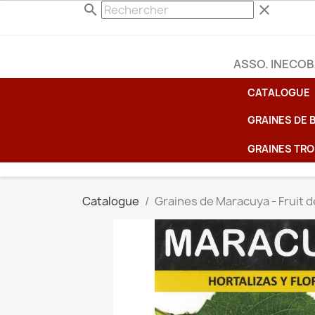
search
clear
ASSO. INECO
CATALOGUE
GRAINES DE
GRAINES TRO
Catalogue
Graines de Maracuya - Fruit d