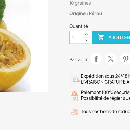
10 graines
Origine : Pérou
Quantité

AJOUTER
Partager
Expédition sous 24/48 
LIVRAISON GRATUITE A
Paiement 100% sécuris
Possibilité de régler a
Tous nos bons de réduct